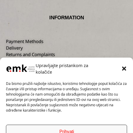
INFORMATION
Payment Methods
Delivery
Returns and Complaints
Privacy Policy
Upravljajte pristankom za
kolačiće
CUSTOMER SUPPORT
Da bismo pružili najbolje iskustvo, koristimo tehnologije poput kolačića za
čuvanje i/ili pristup informacijama o uređaju. Suglasnost s ovim
tehnologijama će nam omogućiti da obrađujemo podatke kao što su
ponašanje pri pregledavanju ili jedinstveni ID-ovi na ovoj web stranici.
Nepristanak ili povlačenje suglasnosti može negativno utjecati na
+385 1 2300 727
određene karakteristike i funkcije.
+385 91 5593 136
info@emk.hr
servis@emk.hr
Prihvati