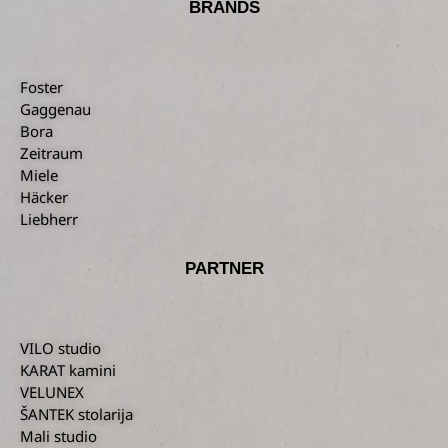
BRANDS
Foster
Gaggenau
Bora
Zeitraum
Miele
Häcker
Liebherr
PARTNER
VILO studio
KARAT kamini
VELUNEX
ŠANTEK stolarija
Mali studio