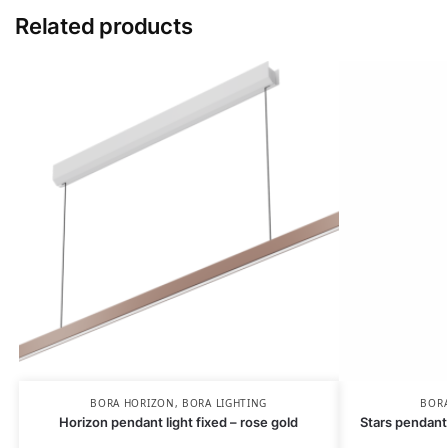
Related products
BORA HORIZON
,
BORA LIGHTING
BORA
Horizon pendant light fixed – rose gold
Stars pendant