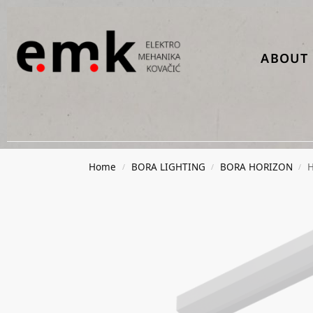
ABOUT 
Home
BORA LIGHTING
BORA HORIZON
H
/
/
/