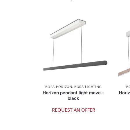
BORA HORIZON
,
BORA LIGHTING
B
Horizon pendant light move –
Horiz
black
REQUEST AN OFFER