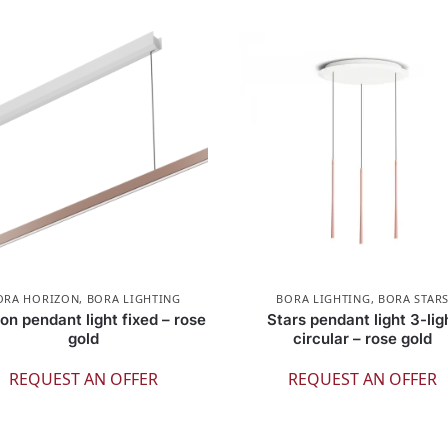
ORA HORIZON
,
BORA LIGHTING
BORA LIGHTING
,
BORA STAR
on pendant light fixed – rose
Stars pendant light 3-lig
gold
circular – rose gold
REQUEST AN OFFER
REQUEST AN OFFER