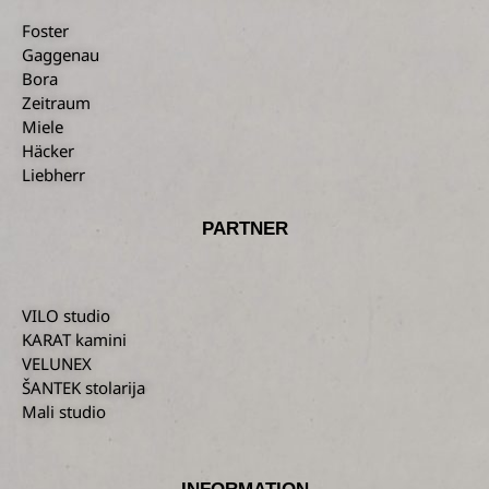
Foster
Gaggenau
Bora
Zeitraum
Miele
Häcker
Liebherr
PARTNER
VILO studio
KARAT kamini
VELUNEX
ŠANTEK stolarija
Mali studio