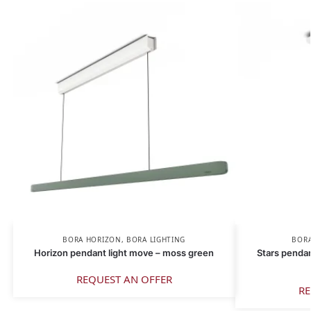
BORA HORIZON
,
BORA LIGHTING
BORA
Horizon pendant light move – moss green
Stars pendant
REQUEST AN OFFER
RE