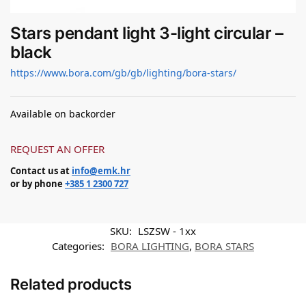
Stars pendant light 3-light circular –
black
https://www.bora.com/gb/gb/lighting/bora-stars/
Available on backorder
REQUEST AN OFFER
Contact us at
info@emk.hr
or by phone
+385 1 2300 727
SKU:
LSZSW - 1xx
Categories:
BORA LIGHTING
,
BORA STARS
Related products