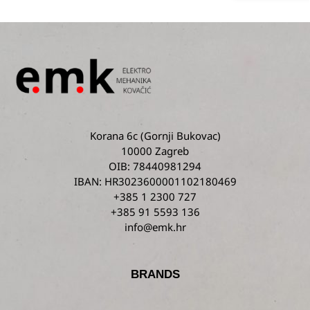
Korana 6c
(Gornji Bukovac)
10000 Zagreb
OIB: 78440981294
IBAN: HR3023600001102180469
+385 1 2300 727
+385 91 5593 136
info@emk.hr
BRANDS