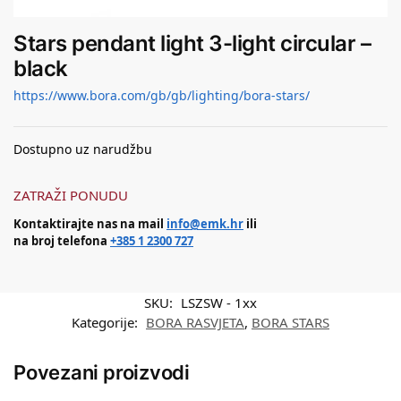
Stars pendant light 3-light circular –
black
https://www.bora.com/gb/gb/lighting/bora-stars/
Dostupno uz narudžbu
ZATRAŽI PONUDU
Kontaktirajte nas na mail
info@emk.hr
ili
na broj telefona
+385 1 2300 727
SKU:
LSZSW - 1xx
Kategorije:
BORA RASVJETA
,
BORA STARS
Povezani proizvodi