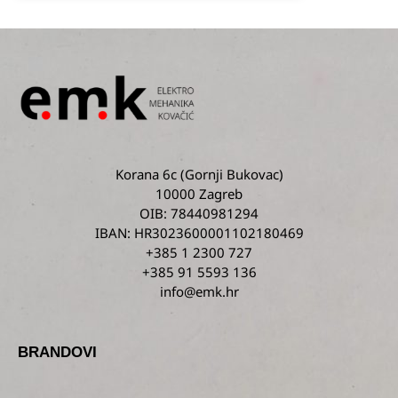
Korana 6c
(Gornji Bukovac)
10000 Zagreb
OIB: 78440981294
IBAN: HR3023600001102180469
+385 1 2300 727
+385 91 5593 136
info@emk.hr
BRANDOVI