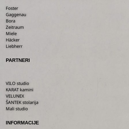
Foster
Gaggenau
Bora
Zeitraum
Miele
Häcker
Liebherr
PARTNERI
VILO studio
KARAT kamini
VELUNEX
ŠANTEK stolarija
Mali studio
INFORMACIJE