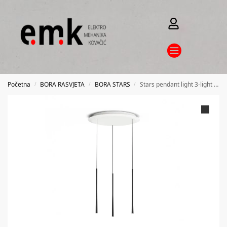
Početna
BORA RASVJETA
BORA STARS
Stars pendant light 3-light circular – black
/
/
/