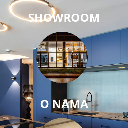
SHOWROOM
O NAMA