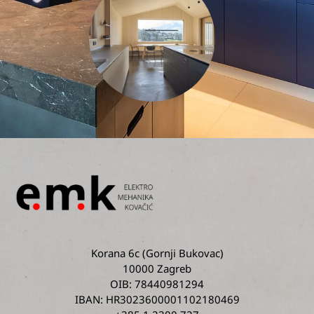
Korana 6c
(Gornji Bukovac)
10000 Zagreb
OIB: 78440981294
IBAN: HR3023600001102180469