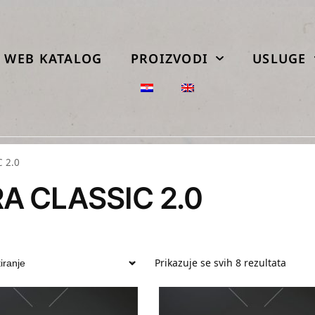
WEB KATALOG
PROIZVODI
USLUGE
 2.0
A CLASSIC 2.0
Prikazuje se svih 8 rezultata