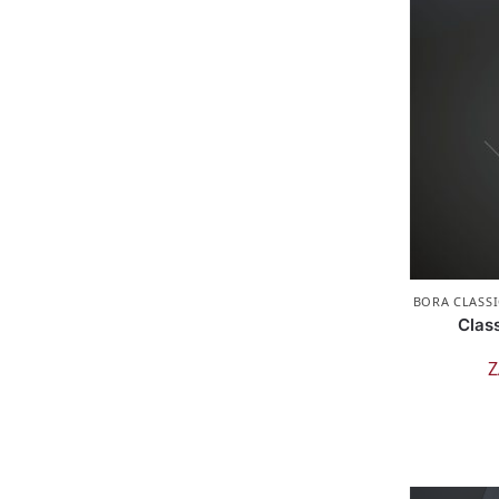
BORA CLASSI
Clas
Z