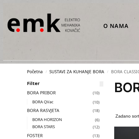
O NAMA
Početna
SUSTAVI ZA KUHANJE BORA
BORA CLASSIC
/
/
BOR
Filter
BORA PRIBOR
(10)
BORA QVac
(10)
BORA RASVJETA
(18)
BORA HORIZON
(6)
BORA STARS
(12)
FOSTER
(13)