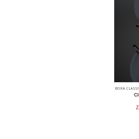
BORA CLASSI
Cl
Z