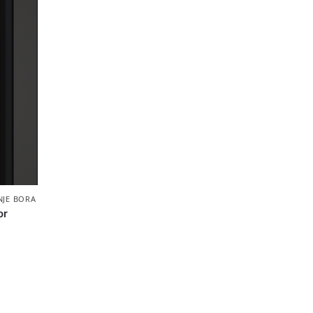
NJE BORA
or