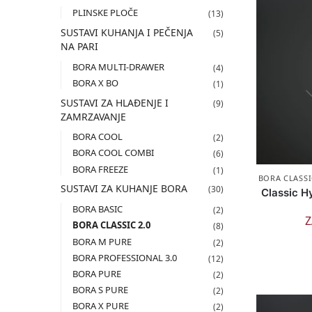
PLINSKE PLOČE
(13)
SUSTAVI KUHANJA I PEČENJA
(5)
NA PARI
BORA MULTI-DRAWER
(4)
BORA X BO
(1)
SUSTAVI ZA HLAĐENJE I
(9)
ZAMRZAVANJE
BORA COOL
(2)
BORA COOL COMBI
(6)
BORA FREEZE
(1)
BORA CLASSI
SUSTAVI ZA KUHANJE BORA
(30)
Classic H
BORA BASIC
(2)
Z
BORA CLASSIC 2.0
(8)
BORA M PURE
(2)
BORA PROFESSIONAL 3.0
(12)
BORA PURE
(2)
BORA S PURE
(2)
BORA X PURE
(2)