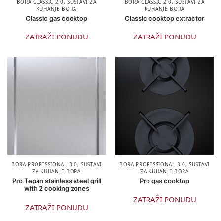
BORA CLASSIC 2.0
,
SUSTAVI ZA
BORA CLASSIC 2.0
,
SUSTAVI ZA
KUHANJE BORA
KUHANJE BORA
Classic gas cooktop
Classic cooktop extractor
ZATRAŽI PONUDU
ZATRAŽI PONUDU
BORA PROFESSIONAL 3.0
,
SUSTAVI
BORA PROFESSIONAL 3.0
,
SUSTAVI
ZA KUHANJE BORA
ZA KUHANJE BORA
Pro Tepan stainless steel grill
Pro gas cooktop
with 2 cooking zones
ZATRAŽI PONUDU
ZATRAŽI PONUDU