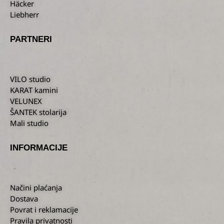
Häcker
Liebherr
PARTNERI
VILO studio
KARAT kamini
VELUNEX
ŠANTEK stolarija
Mali studio
INFORMACIJE
Načini plaćanja
Dostava
Povrat i reklamacije
Pravila privatnosti