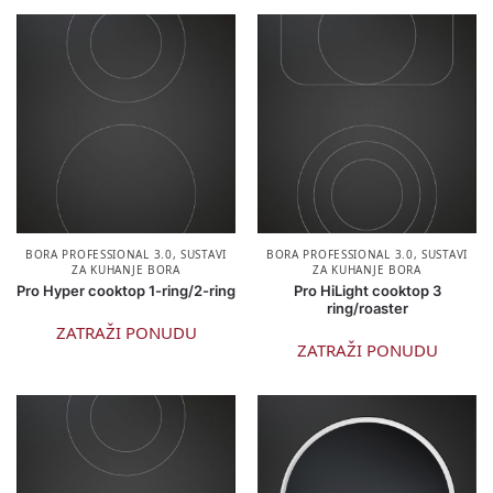
BORA PROFESSIONAL 3.0
,
SUSTAVI
BORA PROFESSIONAL 3.0
,
SUSTAVI
ZA KUHANJE BORA
ZA KUHANJE BORA
Pro Hyper cooktop 1-ring/2-ring
Pro HiLight cooktop 3
ring/roaster
ZATRAŽI PONUDU
ZATRAŽI PONUDU