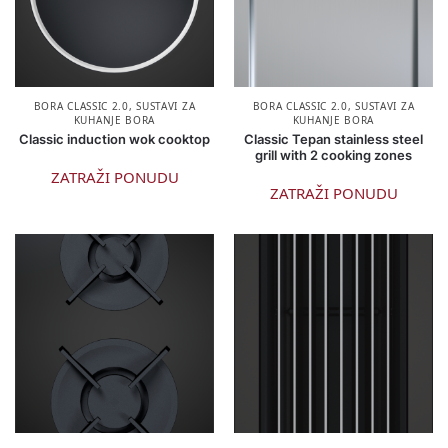
BORA CLASSIC 2.0
,
SUSTAVI ZA
BORA CLASSIC 2.0
,
SUSTAVI ZA
KUHANJE BORA
KUHANJE BORA
Classic induction wok cooktop
Classic Tepan stainless steel
grill with 2 cooking zones
ZATRAŽI PONUDU
ZATRAŽI PONUDU