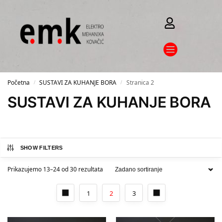
Početna
SUSTAVI ZA KUHANJE BORA
Stranica 2
/
/
SUSTAVI ZA KUHANJE BORA
SHOW FILTERS
Prikazujemo 13–24 od 30 rezultata
1
2
3