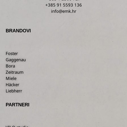
+385 91 5593 136
info@emk.hr
BRANDOVI
Foster
Gaggenau
Bora
Zeitraum
Miele
Häcker
Liebherr
PARTNERI