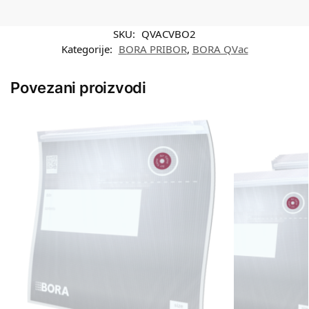
SKU:
QVACVBO2
Kategorije:
BORA PRIBOR
,
BORA QVac
Povezani proizvodi