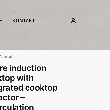
KONTAKT
Recirculation
re induction
top with
grated cooktop
actor –
rculation