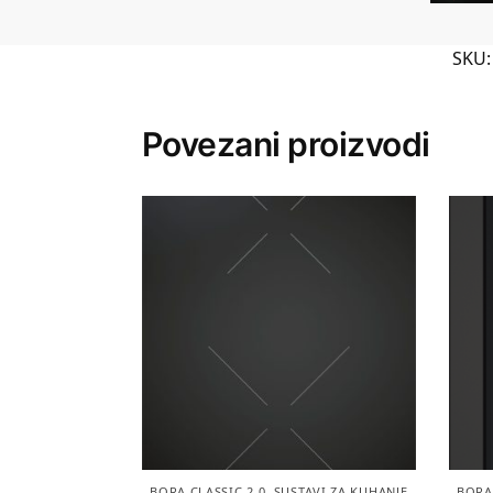
SKU
Povezani proizvodi
BORA CLASSIC 2.0
,
SUSTAVI ZA KUHANJE
BORA 