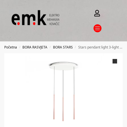
Početna
BORA RASVJETA
BORA STARS
Stars pendant light 3-light circular – rose gold
/
/
/