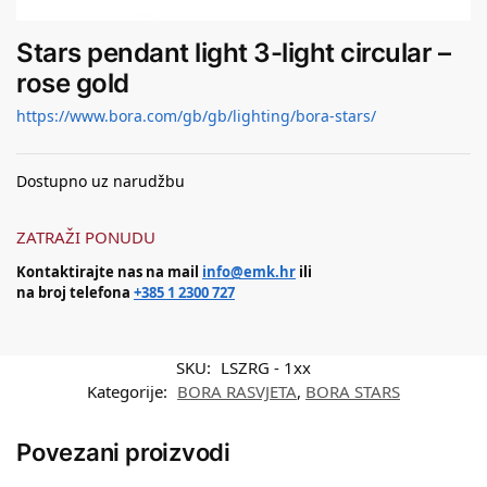
Stars pendant light 3-light circular –
rose gold
https://www.bora.com/gb/gb/lighting/bora-stars/
Dostupno uz narudžbu
ZATRAŽI PONUDU
Kontaktirajte nas na mail
info@emk.hr
ili
na broj telefona
+385 1 2300 727
SKU:
LSZRG - 1xx
Kategorije:
BORA RASVJETA
,
BORA STARS
Povezani proizvodi