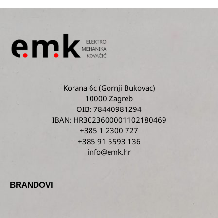
Korana 6c
(Gornji Bukovac)
10000 Zagreb
OIB: 78440981294
IBAN: HR3023600001102180469
+385 1 2300 727
+385 91 5593 136
info@emk.hr
BRANDOVI