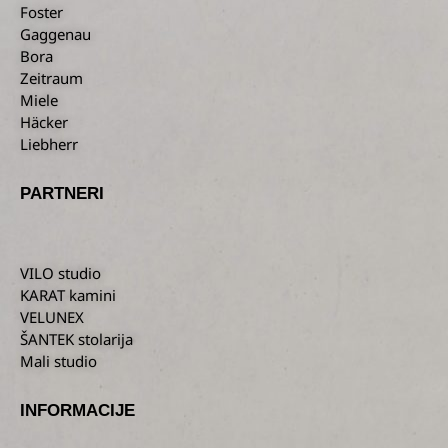
Foster
Gaggenau
Bora
Zeitraum
Miele
Häcker
Liebherr
PARTNERI
VILO studio
KARAT kamini
VELUNEX
ŠANTEK stolarija
Mali studio
INFORMACIJE