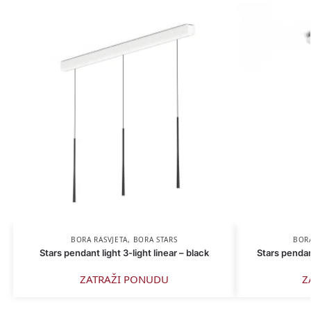
BORA RASVJETA
,
BORA STARS
BORA
Stars pendant light 3-light linear – black
Stars pendant
ZATRAŽI PONUDU
Z