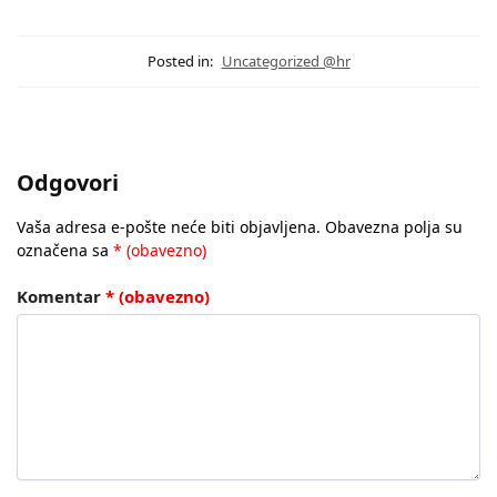
Posted in:
Uncategorized @hr
Odgovori
Vaša adresa e-pošte neće biti objavljena.
Obavezna polja su
označena sa
* (obavezno)
Komentar
* (obavezno)