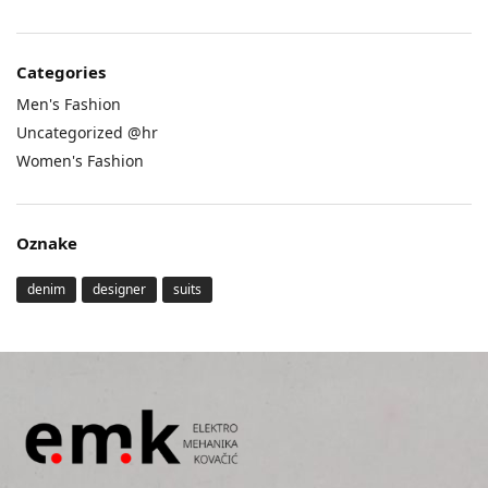
Categories
Men's Fashion
Uncategorized @hr
Women's Fashion
Oznake
denim
designer
suits