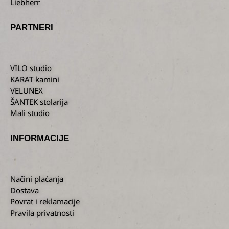
Liebherr
PARTNERI
VILO studio
KARAT kamini
VELUNEX
ŠANTEK stolarija
Mali studio
INFORMACIJE
Načini plaćanja
Dostava
Povrat i reklamacije
Pravila privatnosti