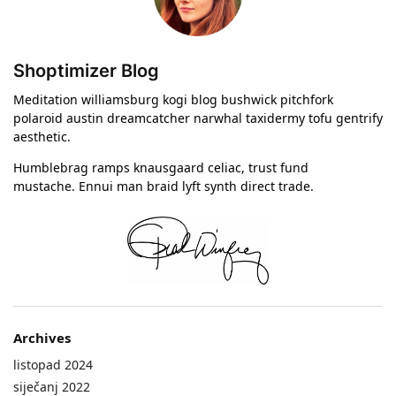
Shoptimizer Blog
Meditation williamsburg kogi blog bushwick pitchfork
polaroid austin dreamcatcher narwhal taxidermy tofu gentrify
aesthetic.
Humblebrag ramps knausgaard celiac, trust fund
mustache. Ennui man braid lyft synth direct trade.
Archives
listopad 2024
siječanj 2022