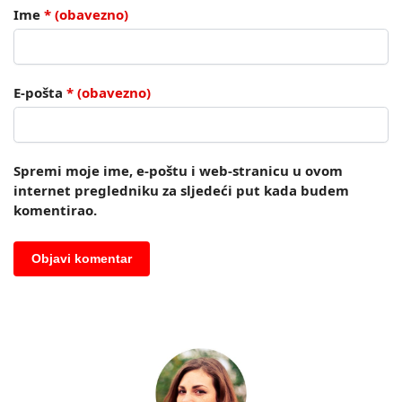
Ime
* (obavezno)
E-pošta
* (obavezno)
Spremi moje ime, e-poštu i web-stranicu u ovom
internet pregledniku za sljedeći put kada budem
komentirao.