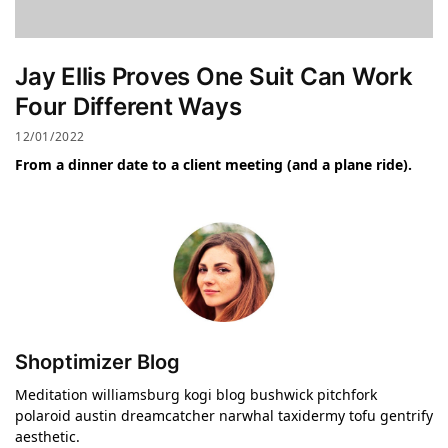
Jay Ellis Proves One Suit Can Work
Four Different Ways
12/01/2022
From a dinner date to a client meeting (and a plane ride).
Shoptimizer Blog
Meditation williamsburg kogi blog bushwick pitchfork
polaroid austin dreamcatcher narwhal taxidermy tofu gentrify
aesthetic.