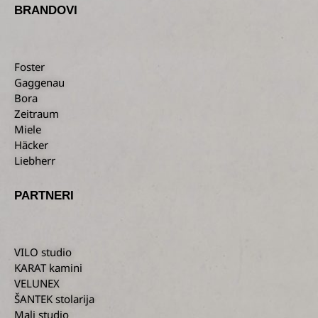
BRANDOVI
Foster
Gaggenau
Bora
Zeitraum
Miele
Häcker
Liebherr
PARTNERI
VILO studio
KARAT kamini
VELUNEX
ŠANTEK stolarija
Mali studio