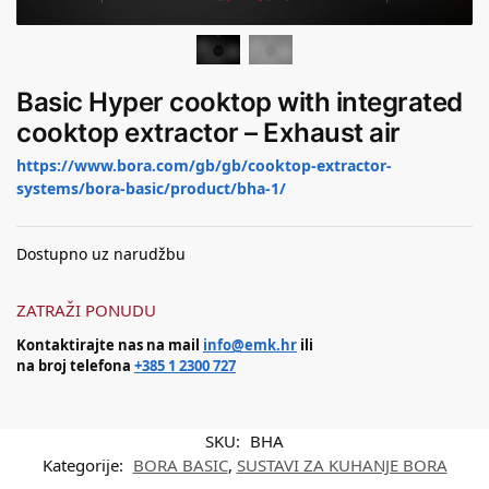
Basic Hyper cooktop with integrated
cooktop extractor – Exhaust air
https://www.bora.com/gb/gb/cooktop-extractor-
systems/bora-basic/product/bha-1/
Dostupno uz narudžbu
ZATRAŽI PONUDU
Kontaktirajte nas na mail
info@emk.hr
ili
na broj telefona
+385 1 2300 727
SKU:
BHA
Kategorije:
BORA BASIC
,
SUSTAVI ZA KUHANJE BORA