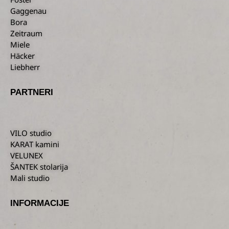
Gaggenau
Bora
Zeitraum
Miele
Häcker
Liebherr
PARTNERI
VILO studio
KARAT kamini
VELUNEX
ŠANTEK stolarija
Mali studio
INFORMACIJE