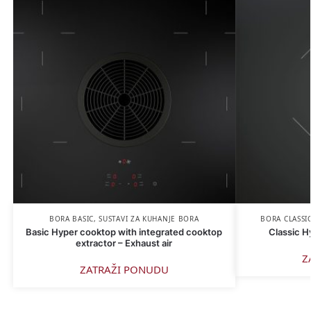
BORA BASIC
,
SUSTAVI ZA KUHANJE BORA
BORA CLASSIC
Basic Hyper cooktop with integrated cooktop
Classic H
extractor – Exhaust air
Z
ZATRAŽI PONUDU