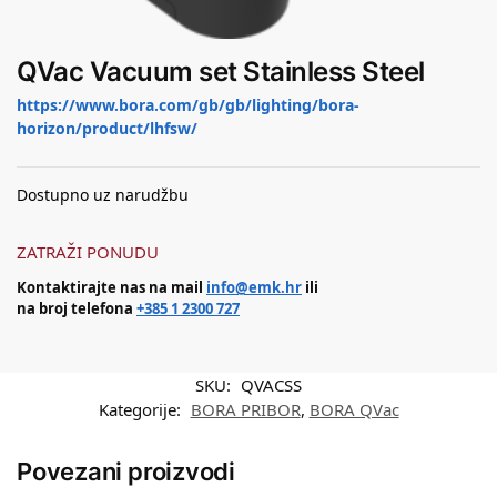
QVac Vacuum set Stainless Steel
https://www.bora.com/gb/gb/lighting/bora-
horizon/product/lhfsw/
Dostupno uz narudžbu
ZATRAŽI PONUDU
Kontaktirajte nas na mail
info@emk.hr
ili
na broj telefona
+385 1 2300 727
SKU:
QVACSS
Kategorije:
BORA PRIBOR
,
BORA QVac
Povezani proizvodi