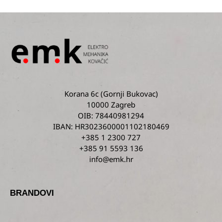
Korana 6c
(Gornji Bukovac)
10000 Zagreb
OIB: 78440981294
IBAN: HR3023600001102180469
+385 1 2300 727
+385 91 5593 136
info@emk.hr
BRANDOVI