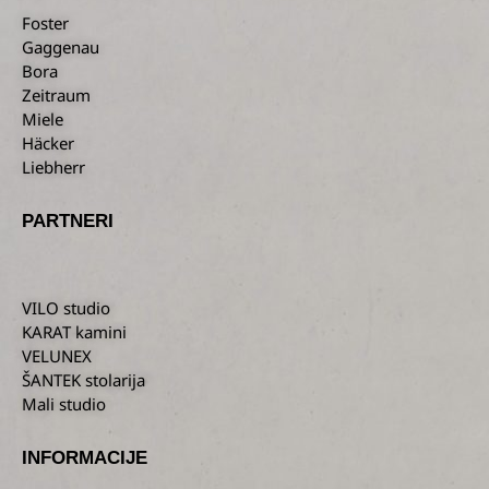
Foster
Gaggenau
Bora
Zeitraum
Miele
Häcker
Liebherr
PARTNERI
VILO studio
KARAT kamini
VELUNEX
ŠANTEK stolarija
Mali studio
INFORMACIJE